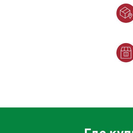
Где куп