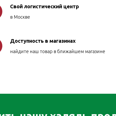
Свой логистический центр
в Москве
Доступность в магазинах
найдите наш товар в ближайшем магазине
ить нашу халяль пр