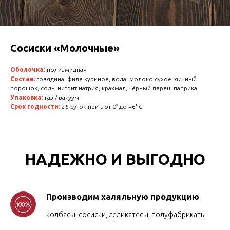
Сосиски «Молочные»
Оболочка:
полиамидная
Состав:
говядина, филе куриное, вода, молоко сухое, яичный
порошок, соль, нитрит натрия, крахмал, чёрный перец, паприка
Упаковка:
газ / вакуум
Срок годности:
25 суток при t от 0° до +6° C
НАДЕЖНО И ВЫГОДНО
Производим халяльную продукцию
колбасы, сосиски, деликатесы, полуфабрикаты