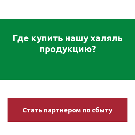
Где купить нашу халяль
продукцию?
Стать партнером по сбыту