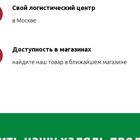
Свой логистический центр
в Москве
Доступность в магазинах
найдите наш товар в ближайшем магазине
ить нашу халяль пр