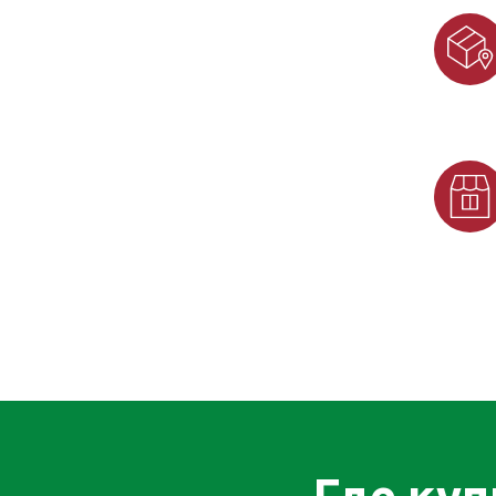
Где куп